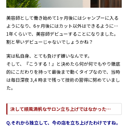
美容師として働き始めて1ヶ月後にはシャンプーに入る
ようになり、6ヶ月後にはカット以外はできるように…
1年くらいで、美容師デビューすることになりました。
割と早いデビューじゃないでしょうかね？
実は私自身、とても負けず嫌いなんです。
そして、『こうする！』と決めたら何が何でもやり徹底
的にこだわりを持って最後まで動くタイプなので、当時
は毎日深夜 3,4 時まで残って技術の習得に努めていまし
た。
決して順風満帆なサロン立ち上げではなかった…
Q.それから独立して、今の店を立ち上げたわけですね。