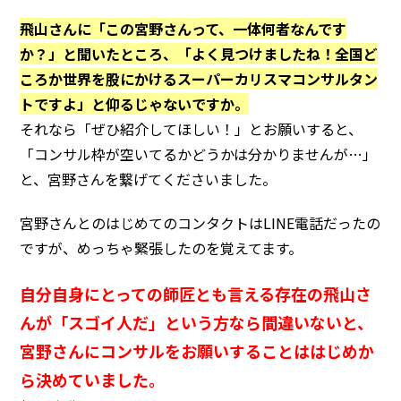
飛山さんに「この宮野さんって、一体何者なんです
か？」と聞いたところ、「よく見つけましたね！全国ど
ころか世界を股にかけるスーパーカリスマコンサルタン
トですよ」と仰るじゃないですか。
それなら「ぜひ紹介してほしい！」とお願いすると、
「コンサル枠が空いてるかどうかは分かりませんが…」
と、宮野さんを繋げてくださいました。
宮野さんとのはじめてのコンタクトはLINE電話だったの
ですが、めっちゃ緊張したのを覚えてます。
自分自身にとっての師匠とも言える存在の飛山さ
んが「スゴイ人だ」という方なら間違いないと、
宮野さんにコンサルをお願いすることははじめか
ら決めていました。