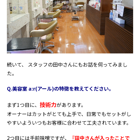
続いて、 スタッフの田中さんにもお話を伺ってみまし
た。
Q.美容室 a:r(アール)の特徴を教えてください。
技術力
まず1つ目に、
があります。
オーナーはカットがとても上手で、日常でもセットがし
やすいよういつもお客様に合わせて工夫されています。
2つ目には手前味噌ですが、
『田中さんが入ったことで