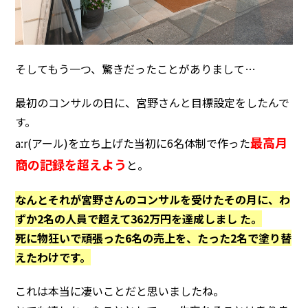
そしてもう一つ、驚きだったことがありまして…
最初のコンサルの日に、宮野さんと目標設定をしたんで
す。
最高月
a:r(アール)を立ち上げた当初に6名体制で作った
商の記録を超えよう
と。
なんとそれが宮野さんのコンサルを受けたその月に、わ
ずか2名の人員で超えて362万円を達成しまし た。
死に物狂いで頑張った6名の売上を、たった2名で塗り替
えたわけです。
これは本当に凄いことだと思いましたね。