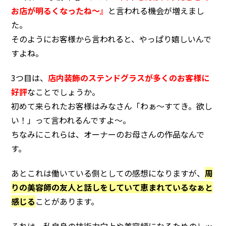
お店が明るくなったね〜』
と言われる機会が増えまし
た。
そのようにお客様から言われると、やっぱり嬉しいんで
すよね。
3つ目は、
店内装飾のステンドグラスが多くのお客様に
好評
なことでしょうか。
初めて来られたお客様はみなさん「わぁ〜すてき。欲し
い！」って言われるんですよ～。
ちなみにこれらは、オーナーのお母さんの作品なんで
す。
あとこれは働いている側としての感想になりますが、
周
りの美容師の友人と話しをしていて恵まれているなぁと
感じる
ことがあります。
それは、私自身の技術力向上や美容師になるためのレッ