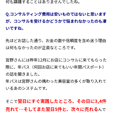
何も躊躇することはありませんでしたね。
Q.コンサルティング費用は安いものではないと思います
が、コンサルを受けるかどうかで悩まれなかったのも凄
いですね。
先ほどお話した通り、お金の面や信頼度を含め迷う理由
は何もなかったのが正直なところです。
宮野さんには昨年12月にお店にコンサルに来てもらった
際に、年パス（何回お店に来てもいい年間パスポート）
の話を聞きました。
年パスは宮野さんの携わった美容室の多くが取り入れて
いるあのシステムです。
翌日にすぐ実践したところ、その日に3,4件
そこで
売れて…そしてまた翌日5件と、次々に売れる
んで