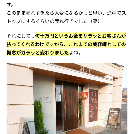
す。
このまま売れすぎたら大変になるかもと思い、途中でス
トップにするくらいの売れ行きでした（笑）。
それにしても
何十万円というお金をサラッとお客さんが
払ってくれるわけですから、これまでの美容師としての
概念がガラッと変わりました
よね。