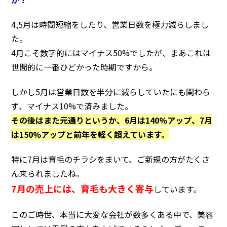
4,5月は時間短縮をしたり、営業日数を極力減らしまし
た。
4月こそ数字的にはマイナス50%でしたが、まあこれは
世間的に一番ひどかった時期ですから。
しかし5月は営業日数を半分に減らしていたにも関わら
ず、マイナス10%で済みました。
その後はまた元通りというか、6月は140%アップ、7月
は150%アップと前年を軽く超えています。
特に7月は育毛のチラシをまいて、ご新規の方がたくさ
ん来られましたね。
7月の売上には、育毛も大きく寄与
しています。
このご時世、本当に大変な会社が数多くある中で、美容