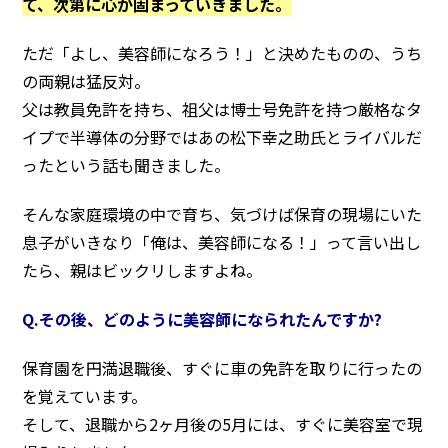
て、次第に心が固まっていきました。
ただ「よし、美容師になろう！」と決めたものの、うち
の両親は猛反対。
父は教員免許を持ち、祖父は博士号免許を持つ厳格なタ
イプで半導体の分野ではあの松下幸之助氏とライバルだ
ったという話も聞きました。
そんな家庭環境の中で育ち、気づけば保育の現場にいた
息子がいきなり「俺は、美容師になる！」って言い出し
たら、親はビックリしますよね。
Q.その後、どのように美容師になられたんですか?
保育園を円満退職後、すぐに車の免許を取りに行ったの
を覚えています。
そして、退職から2ヶ月後の5月には、すぐに美容室で現