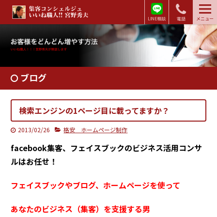
LINE相談
電話
メニュー
ブログ
検索エンジンの1ページ目に載ってますか？
2013/02/26
格安 ホームページ制作
facebook集客、フェイスブックのビジネス活用コンサ
ルはお任せ！
フェイスブックやブログ、ホームページを使って
あなたのビジネス（集客）を支援する男