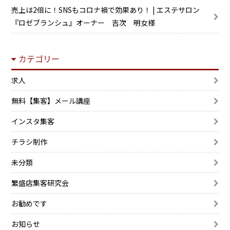
売上は2倍に！SNSもコロナ禍で効果あり！ | エステサロン
『ロゼブランシュ』オーナー 吉次 明女様
カテゴリー
求人
無料【集客】メール講座
インスタ集客
チラシ制作
未分類
繁盛店集客研究会
お勧めです
お知らせ