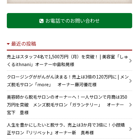
お電話でのお問い合わせ
最近の投稿
売上はスタッフ4名で1,500万円（月）を突破！ | 美容室「しゅ
くるithnani」オーナー中島和晃様
クロージングががんがん決まる！売上は3倍の120万円に | メン
ズ脱毛サロン「more」 オーナー藤河優花様
美容師から脱毛サロンのオーナーへ！一人サロンで月商は350
万円を突破 メンズ脱毛サロン「ガランテリー」 オーナー
宮下 塁様
人生を豊かにしたいと脱サラ、売上は3か月で3倍に！小顔矯
正サロン『リリベット』オーナー新 真希様