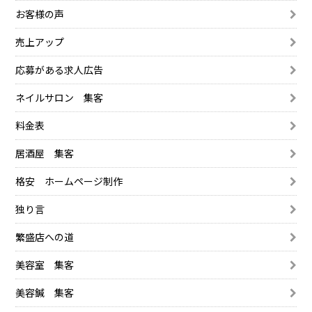
お客様の声
売上アップ
応募がある求人広告
ネイルサロン 集客
料金表
居酒屋 集客
格安 ホームページ制作
独り言
繁盛店への道
美容室 集客
美容鍼 集客