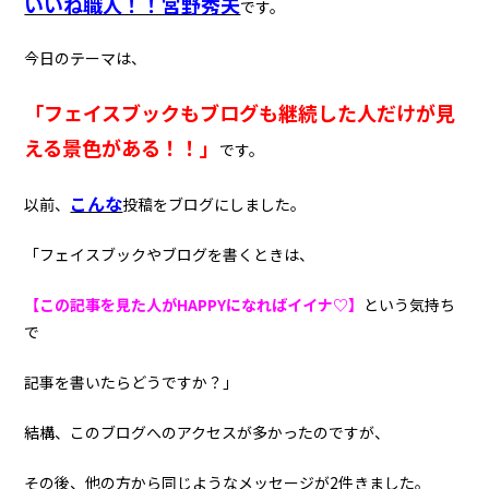
いいね職人！！宮野秀夫
です。
今日のテーマは、
「フェイスブックもブログも継続した人だけが見
える景色がある！！」
です。
こんな
以前、
投稿をブログにしました。
「フェイスブックやブログを書くときは、
【この記事を見た人がHAPPYになればイイナ♡】
という気持ち
で
記事を書いたらどうですか？」
結構、このブログへのアクセスが多かったのですが、
その後、他の方から同じようなメッセージが2件きました。