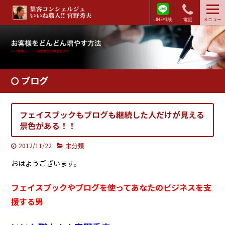
LINE相談
電話
メニュー
ブログ
フェイスブックもブログも継続した人だけが見える
景色がある！！
2012/11/22
未分類
おはようございます。
フェイスブックやブログを使ってあなたのビジネスを支
援する男