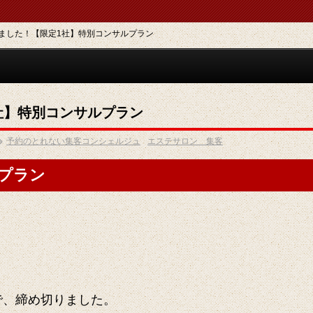
ました！【限定1社】特別コンサルプラン
社】特別コンサルプラン
予約のとれない集客コンシェルジュ
エステサロン 集客
プラン
で、締め切りました。