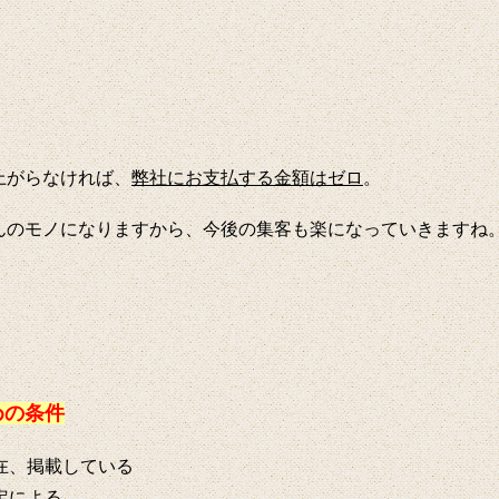
上がらなければ、
弊社にお支払する金額はゼロ
。
んのモノになりますから、今後の集客も楽になっていきますね
めの条件
在、掲載している
定による