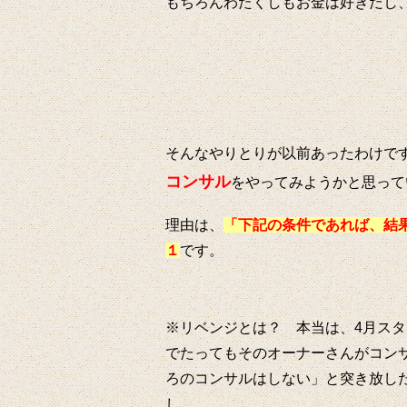
もちろんわたくしもお金は好きだし
そんなやりとりが以前あったわけで
コンサル
をやってみようかと思って
理由は、
「下記の条件であれば、結
１
です。
※リベンジとは？ 本当は、4月ス
でたってもそのオーナーさんがコン
ろのコンサルはしない」と突き放し
し。