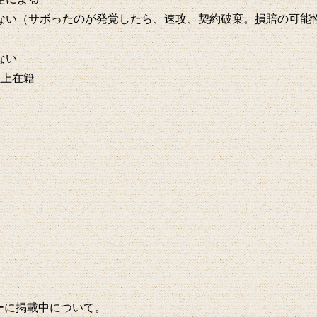
ない（サボったのが発覚したら、速攻、契約破棄。損賠の可能
ない
以上在籍
ーに掲載中について。