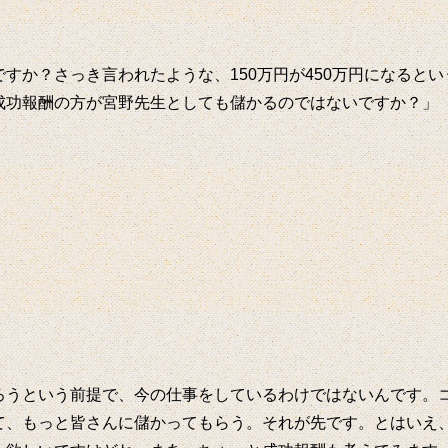
すか？さっき言われたような、150万円が450万円になるとい
成功報酬の方が宮野先生としても儲かるのではないですか？」
ろうという前提で、今の仕事をしているわけではないんです。
て、もっと皆さんに儲かってもらう。それが先です。とはいえ