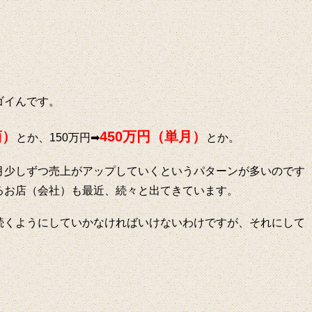
ゴイんです。
商）
450万円（単月）
とか、150万円➡
とか。
月少しずつ売上がアップしていくというパターンが多いのです
るお店（会社）も最近、続々と出てきています。
続くようにしていかなければいけないわけですが、それにして