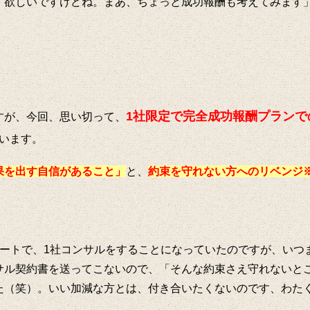
、欲しいですけどね。まあ、ちょっと成功報酬も考えてみます
1社限定で完全成功報酬プランで
すが、今回、思い切って、
います。
果を出す自信があること」
と、
約束を守れない方へのリベンジ
タートで、1社コンサルをすることになっていたのですが、いつ
サル契約書を送ってこないので、「そんな約束さえ守れないと
た（笑）。いい加減な方とは、付き合いたくないのです、わた