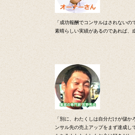
「成功報酬でコンサルはされないので
素晴らしい実績があるのであれば、
「別に、わたくしは自分だけが儲か
ンサル先の売上アップをまず達成し