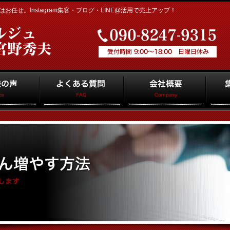
任せ。Instagram集客・ブログ・LINE@活用で売上アップ！