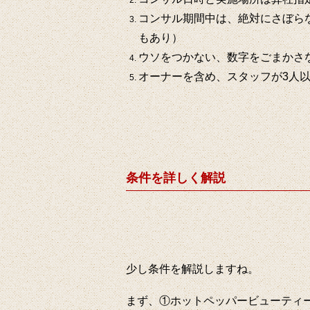
コンサル期間中は、絶対にさぼら
もあり）
ウソをつかない、数字をごまかさ
オーナーを含め、スタッフが3人
条件を詳しく解説
少し条件を解説しますね。
まず、①ホットペッパービューティ