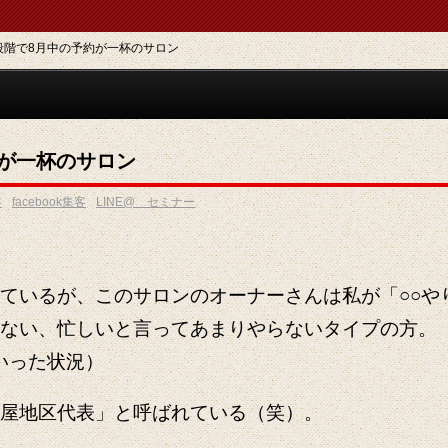
段階で8月中の予約が一杯のサロン
約が一杯のサロン
客
facebook集客
LINE@ セミナー
。
ているが、このサロンのオーナーさんは私が「○○や
ない、忙しいと言ってあまりやらないタイプの方。
いった状況）
屋地区代表」と呼ばれている（笑）。