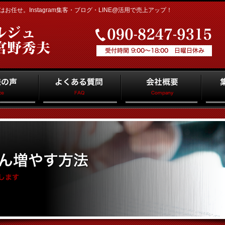
任せ。Instagram集客・ブログ・LINE@活用で売上アップ！