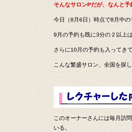
そんなサロンPだが、なんと予
今日（8月6日）時点で8月中
9月の予約も既に3分の２以上
さらに10月の予約も入ってき
こんな繁盛サロン、全国を探し
このオーナーさんには毎月訪問
いる。