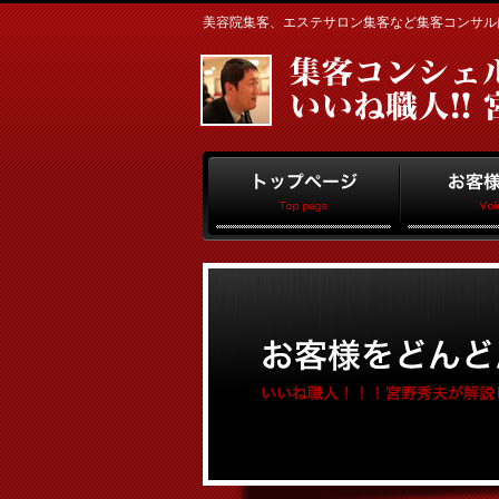
美容院集客、エステサロン集客など集客コンサルはお