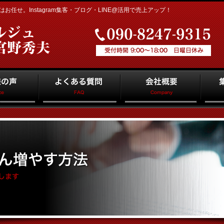
任せ。Instagram集客・ブログ・LINE@活用で売上アップ！