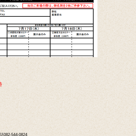
時
話082-544-0824