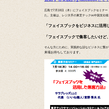
広島で7月18日（木）にフェイスブックセミナ
た。主催は、レジ大手の東芝テック㈱中国支社様
「フェイスブックをビジネスに活用
「フェイスブックで集客したいけど
そんな方にために、実践的な話なビジネスに繋が
来場お待ちしております。