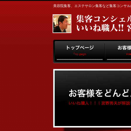
美容院集客、エステサロン集客など集客コンサルはお