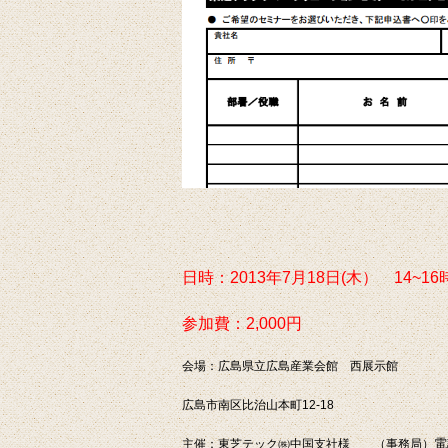
日時：2013年7月18日(木） 14~16
参加費：2,000円
会場：広島県立広島産業会館 西展示館
広島市南区比治山本町12-18
電
主催：東芝テック㈱中国支社様 （事務局）