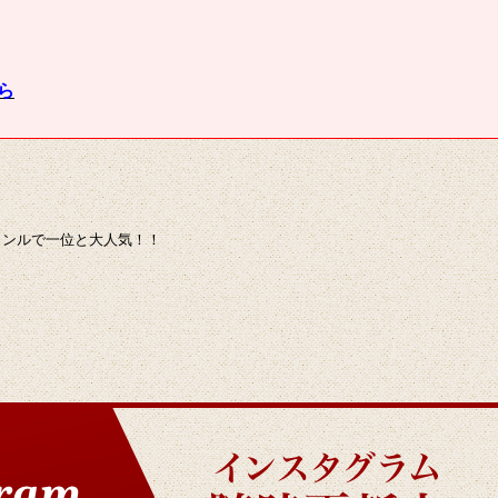
ら
kジャンルで一位と大人気！！