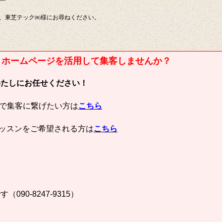
、東芝テック㈱様にお尋ねください。
ube、ホームページを活用して集客しませんか？
わたしにお任せください！
ージで集客に繋げたい方は
こちら
ッスンをご希望される方は
こちら
90-8247-9315）