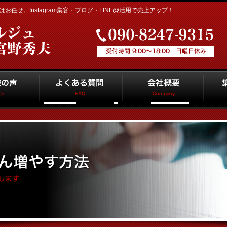
任せ。Instagram集客・ブログ・LINE@活用で売上アップ！