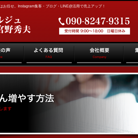
任せ。Instagram集客・ブログ・LINE@活用で売上アップ！