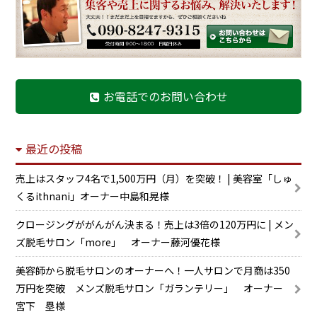
お電話でのお問い合わせ
最近の投稿
売上はスタッフ4名で1,500万円（月）を突破！ | 美容室「しゅ
くるithnani」オーナー中島和晃様
クロージングががんがん決まる！売上は3倍の120万円に | メン
ズ脱毛サロン「more」 オーナー藤河優花様
美容師から脱毛サロンのオーナーへ！一人サロンで月商は350
万円を突破 メンズ脱毛サロン「ガランテリー」 オーナー
宮下 塁様