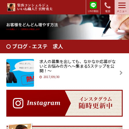
LINE相談
電話
メニュー
ブログ - エステ 求人
求人の募集を出しても、なかなか応募がな
いとお悩みの方へ～集まる5ステップを公
開！～
2017/09/30