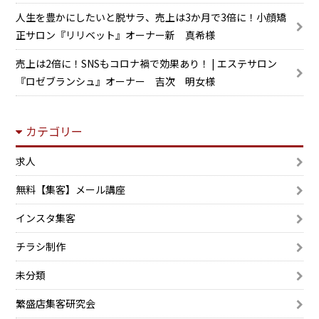
人生を豊かにしたいと脱サラ、売上は3か月で3倍に！小顔矯
正サロン『リリベット』オーナー新 真希様
売上は2倍に！SNSもコロナ禍で効果あり！ | エステサロン
『ロゼブランシュ』オーナー 吉次 明女様
カテゴリー
求人
無料【集客】メール講座
インスタ集客
チラシ制作
未分類
繁盛店集客研究会