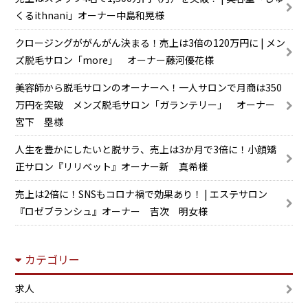
くるithnani」オーナー中島和晃様
クロージングががんがん決まる！売上は3倍の120万円に | メン
ズ脱毛サロン「more」 オーナー藤河優花様
美容師から脱毛サロンのオーナーへ！一人サロンで月商は350
万円を突破 メンズ脱毛サロン「ガランテリー」 オーナー
宮下 塁様
人生を豊かにしたいと脱サラ、売上は3か月で3倍に！小顔矯
正サロン『リリベット』オーナー新 真希様
売上は2倍に！SNSもコロナ禍で効果あり！ | エステサロン
『ロゼブランシュ』オーナー 吉次 明女様
カテゴリー
求人