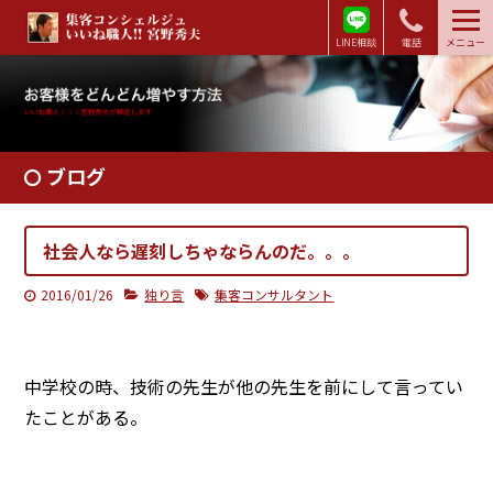
LINE相談
電話
メニュー
ブログ
社会人なら遅刻しちゃならんのだ。。。
2016/01/26
独り言
集客コンサルタント
中学校の時、技術の先生が他の先生を前にして言ってい
たことがある。