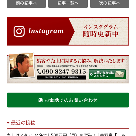
前の記事へ
記事一覧へ
次の記事へ
お電話でのお問い合わせ
最近の投稿
売上はスタッフ4名で1,500万円（月）を突破！ | 美容室「しゅ