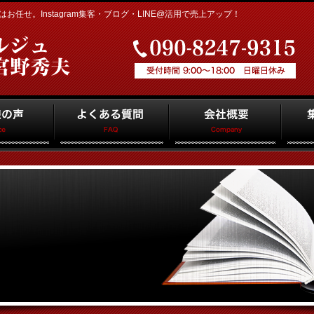
任せ。Instagram集客・ブログ・LINE@活用で売上アップ！