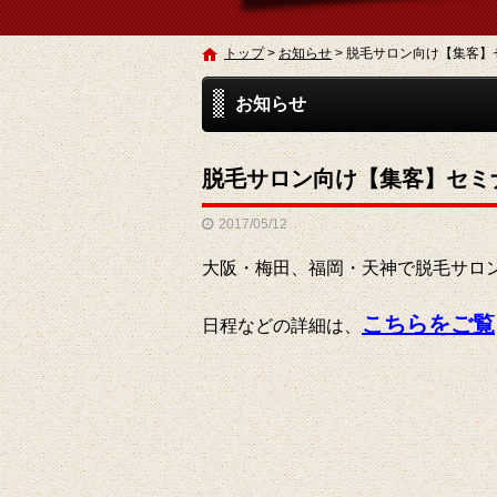
トップ
>
お知らせ
>
脱毛サロン向け【集客】
お知らせ
脱毛サロン向け【集客】セミ
2017/05/12
大阪・梅田、福岡・天神で脱毛サロ
こちらをご覧
日程などの詳細は、