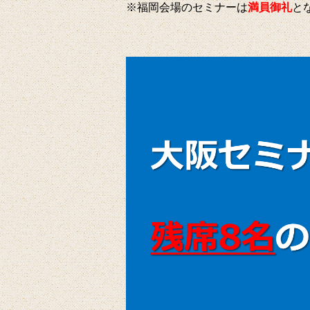
※福岡会場のセミナーは
満員御礼
と