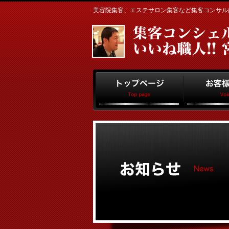
美容院集客、エステサロン集客など集客コンサルはお